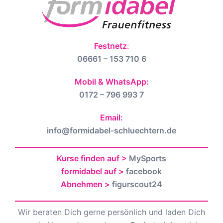
Festnetz
:
06661 – 153 710 6
Mobil & WhatsApp:
0172 – 796 993 7
Email:
info@formidabel-schluechtern.de
Kurse finden auf >
MySports
formidabel auf >
facebook
Abnehmen >
figurscout24
Wir beraten Dich gerne persönlich und laden Dich