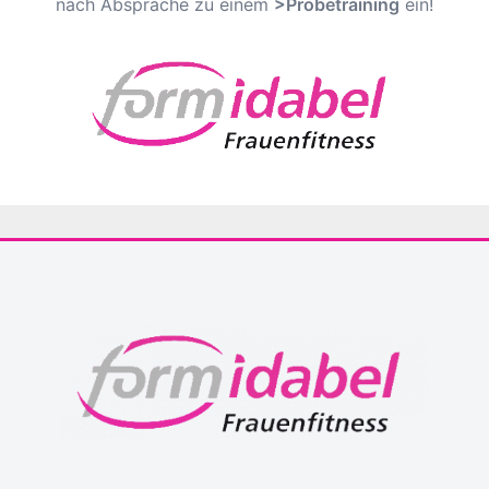
nach Absprache zu einem
>Probetraining
ein!