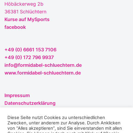
Höbäckerweg 2b
36381 Schlüchtern
Kurse auf MySports
facebook
+49 (0) 6661 153 7106
‭+49 (0) 172 796 9937‬
info@formidabel-schluechtern.de
www.formidabel-schluechtern.de
Impressum
Datenschutzerklärung
Cookie-Erklärung
Diese Seite nutzt Cookies zu unterschiedlichen
WordPress LOGIN
Zwecken, unter anderem zur Analyse. Durch Anklicken
von “Alles akzeptieren”, sind Sie einverstanden mit allen